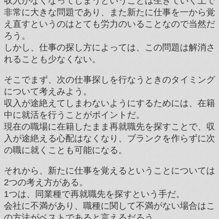
収入がなくなってしまうということは生きていく上で
非常に大きな問題であり、また新たに仕事を一から覚
え直すというのはとても労力のいることなので当然だ
ろう。
しかし、仕事の探し方によっては、この問題は解消さ
れることも少なくない。
そこでまず、次の仕事探しを行なうときのタイミング
について考えみよう。
収入が途絶えてしまわないようにするためには、在籍
中に就活を行うことがポイントだ。
現在の職場に在籍したまま再就職先を探すことで、収
入が途絶える心配はなくなり、ブランクを作らずに次
の職に就くことも可能になる。
それから、新たに仕事を覚えるということについては
2つの考え方がある。
1つは、同業種で再就職先を探すという手だ。
会社に不満があり、職種に関して不満がない場合はこ
の方法がベストであると言えるだろう。