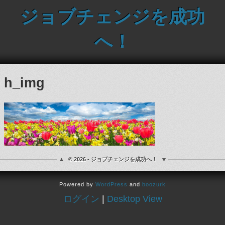
ジョブチェンジを成功
へ！
h_img
© 2026 - ジョブチェンジを成功へ！
Powered by
WordPress
and
boozurk
ログイン
|
Desktop View